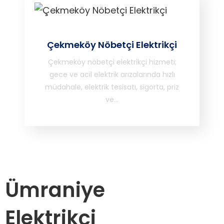
Çekmeköy Nöbetçi Elektrikçi
Çekmeköy nöbetçi elektrikçi hizmeti;
gece ve acil elektrik arızalarında hızlı
müdahale, elektrik tesisatı, sigorta, priz
ve…
Ümraniye
Elektrikçi