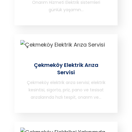
Onarım Hizmeti Elektrik sistemleri
günlük yaşamın…
Çekmeköy Elektrik Arıza
Servisi
Çekmeköy elektrik arıza servisi; elektrik
kesintisi, sigorta, priz, pano ve tesisat
arızalarında hızlı tespit, onarım ve…