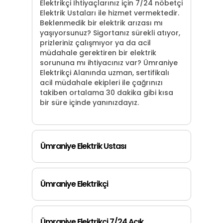
Elektrikçi İhtiyaçlarınız için 7/24 nöbetçi
Elektrik Ustaları ile hizmet vermektedir.
Beklenmedik bir elektrik arızası mı
yaşıyorsunuz? Sigortanız sürekli atıyor,
prizleriniz çalışmıyor ya da acil
müdahale gerektiren bir elektrik
sorununa mı ihtiyacınız var? Ümraniye
Elektrikçi Alanında uzman, sertifikalı
acil müdahale ekipleri ile çağrınızı
takiben ortalama 30 dakika gibi kısa
bir süre içinde yanınızdayız.
Ümraniye Elektrik Ustası
Ümraniye Elektrikçi
Ümraniye Elektrikçi 7/24 Açık