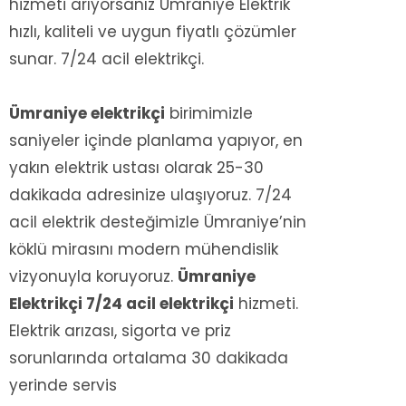
hizmeti arıyorsanız Ümraniye Elektrik
hızlı, kaliteli ve uygun fiyatlı çözümler
sunar. 7/24 acil elektrikçi.
Ümraniye elektrikçi
birimimizle
saniyeler içinde planlama yapıyor, en
yakın elektrik ustası olarak 25-30
dakikada adresinize ulaşıyoruz. 7/24
acil elektrik desteğimizle Ümraniye’nin
köklü mirasını modern mühendislik
vizyonuyla koruyoruz.
Ümraniye
Elektrikçi 7/24 acil elektrikçi
hizmeti.
Elektrik arızası, sigorta ve priz
sorunlarında ortalama 30 dakikada
yerinde servis