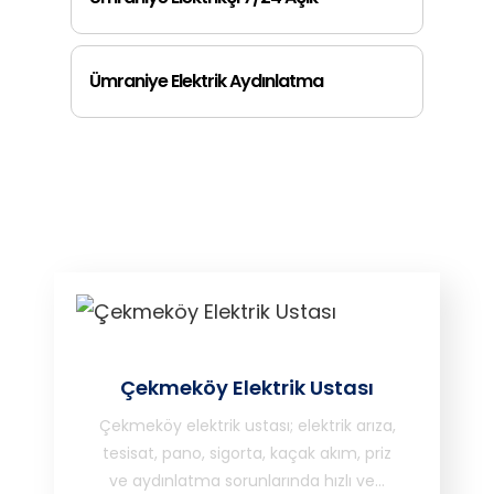
Ümraniye Elektrik Aydınlatma
Çekmeköy Elektrik Ustası
Çekmeköy elektrik ustası; elektrik arıza,
tesisat, pano, sigorta, kaçak akım, priz
ve aydınlatma sorunlarında hızlı ve…