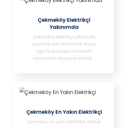
Çekmeköy Elektrikçi
Yakınımda
Çekmeköy elektrikçi yakınımda
arayanlar için acil elektrik arızası,
sigorta, priz, pano ve tesisat
onarımında deneyimli elektrik…
Çekmeköy En Yakın Elektrikçi
Çekmeköy en yakın elektrikçi; elektrik