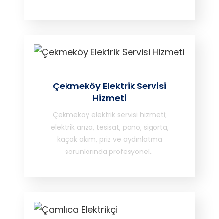
Çekmeköy Elektrik Servisi
Hizmeti
Çekmeköy elektrik servisi hizmeti;
elektrik arıza, tesisat, pano, sigorta,
kaçak akım, priz ve aydınlatma
sorunlarında profesyonel…