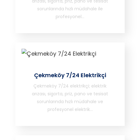
arızası, sigorta, priz, pano ve tesisat
sorunlarında hızlı müdahale ile
profesyonel…
Çekmeköy 7/24 Elektrikçi
Çekmeköy 7/24 elektrikçi; elektrik
arızası, sigorta, priz, pano ve tesisat
sorunlarında hızlı müdahale ve
profesyonel elektrik…