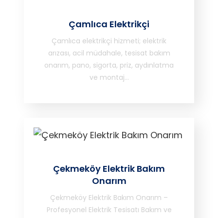
Çamlıca Elektrikçi
Çamlıca elektrikçi hizmeti; elektrik
arızası, acil müdahale, tesisat bakım
onarım, pano, sigorta, priz, aydınlatma
ve montaj…
Çekmeköy Elektrik Bakım
Onarım
Çekmeköy Elektrik Bakım Onarım –
Profesyonel Elektrik Tesisatı Bakım ve